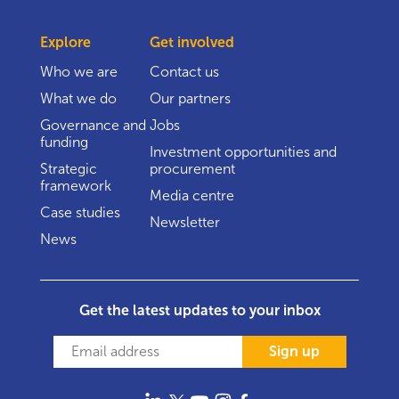
Explore
Get involved
Who we are
Contact us
What we do
Our partners
Governance and
Jobs
funding
Investment opportunities and
Strategic
procurement
framework
Media centre
Case studies
Newsletter
News
Get the latest updates to your inbox
Sign up