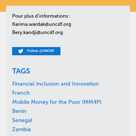
Pour plus d’informations :
Karima.wardak@uncdf.org
Bery.kandji@uncdf.org
Follow @UNCDF
TAGS
Financial Inclusion and Innovation
French
Mobile Money for the Poor (MM4P)
Benin
Senegal
Zambia