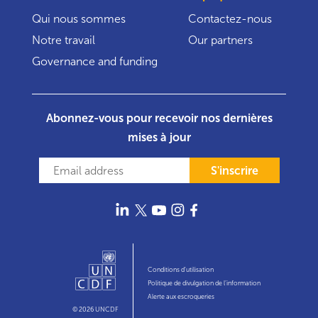
Qui nous sommes
Contactez-nous
Notre travail
Our partners
Governance and funding
Abonnez-vous pour recevoir nos dernières
mises à jour
S'inscrire
Conditions d’utilisation
Politique de divulgation de l’information
Alerte aux escroqueries
© 2026 UNCDF