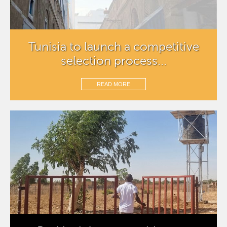
Tunisia to launch a competitive
selection process...
READ MORE