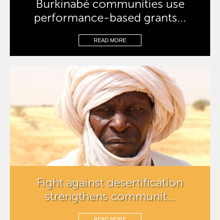
Burkinabé communities use
performance-based grants...
READ MORE
Fight against desertification
strengthens communit...
READ MORE