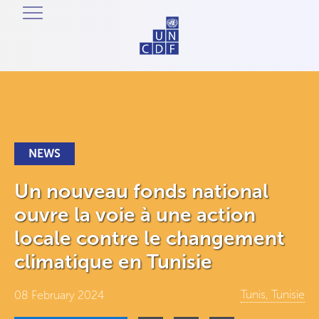
NEWS
Un nouveau fonds national
ouvre la voie à une action
locale contre le changement
climatique en Tunisie
Tunis, Tunisie
08 February 2024