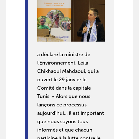
a déclaré la ministre de
l'Environnement, Leila
Chikhaoui Mahdaoui, qui a
ouvert le 29 janvier le
Comité dans la capitale
Tunis. « Alors que nous
lançons ce processus
aujourd’hui… il est important
que nous soyons tous
informés et que chacun
participe à la lutte contre le