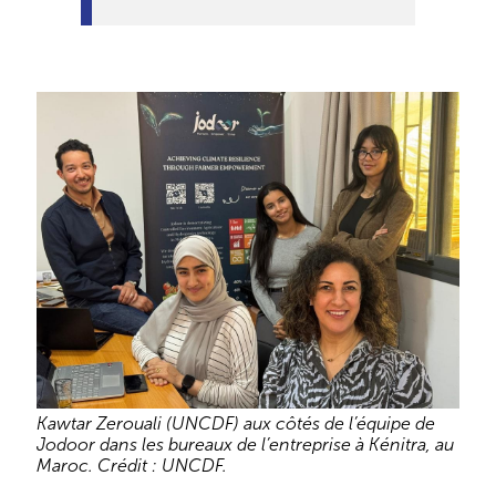
Kawtar Zerouali (UNCDF) aux côtés de l’équipe de
Jodoor dans les bureaux de l’entreprise à Kénitra, au
Maroc. Crédit : UNCDF.