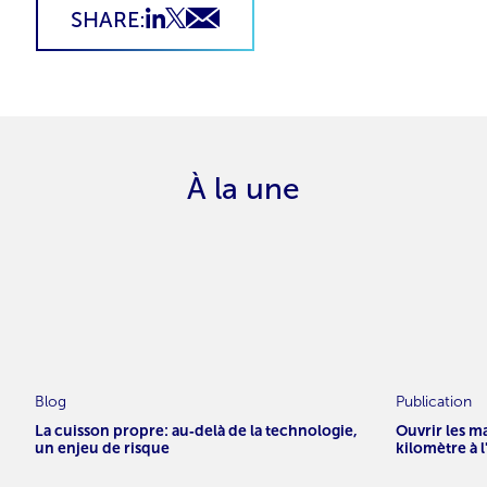
SHARE:
À la une
Blog
Publication
La cuisson propre: au‑delà de la technologie,
Ouvrir les m
un enjeu de risque
kilomètre à 