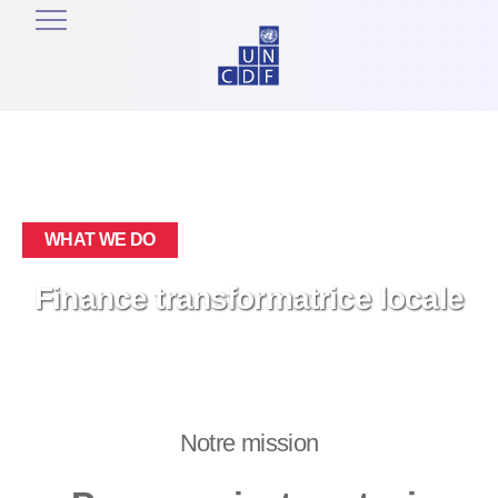
WHAT WE DO
Finance transformatrice locale
Notre mission