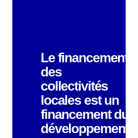
Le financement
des
collectivités
locales est un
financement du
développement